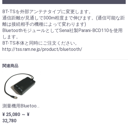
BT-TSを外部アンテナタイプに変更します。
通信距離が見通しで300m程度まで伸びます。(通信可能な距
離は接続相手の機種によって変わります)
BluetoothモジュールとしてSena社製Parani-BCD110を使用
します。
BT-TS本体と同時にご注文ください。
http://tss.ram.ne.jp/product/bluetooth/
関連商品
測量機用Bluetoothアダプタ BT-TS
¥ 25,080 ～ ¥
32,780