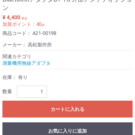
ン
¥ 4,400
税込
加算ポイント：
40
pt
商品コード：
A21-00198
メーカー： 高松製作所
関連カテゴリ
測量機用無線アダプタ
在庫：
有り
数量
カートに入れる
お気に入りに追加