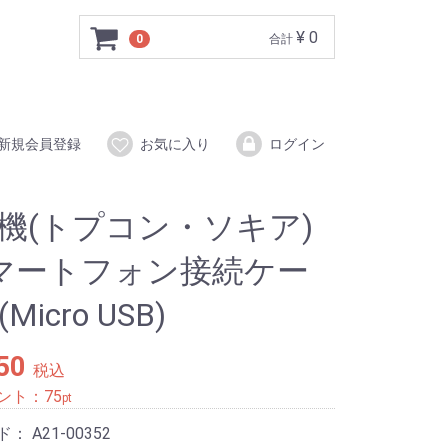
¥ 0
0
合計
新規会員登録
お気に入り
ログイン
機(トプコン・ソキア)
マートフォン接続ケー
Micro USB)
50
税込
ント：
75
pt
ド：
A21-00352