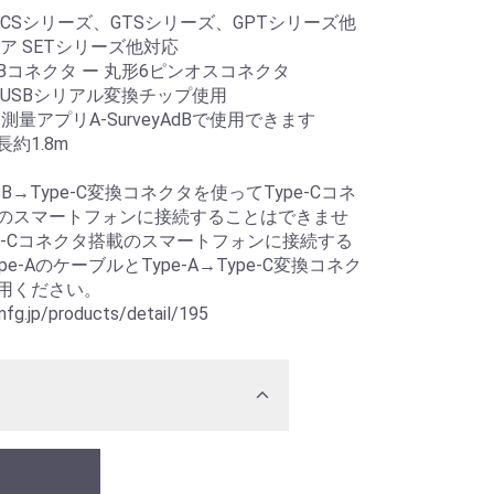
 CSシリーズ、GTSシリーズ、GPTシリーズ他
ア SETシリーズ他対応
 USBコネクタ ー 丸形6ピンオスコネクタ
社製USBシリアル変換チップ使用
id用測量アプリA-SurveyAdBで使用できます
約1.8m
oUSB→Type-C変換コネクタを使ってType-Cコネ
のスマートフォンに接続することはできませ
pe-Cコネクタ搭載のスマートフォンに接続する
pe-AのケーブルとType-A→Type-C変換コネク
用ください。
mfg.jp/products/detail/195