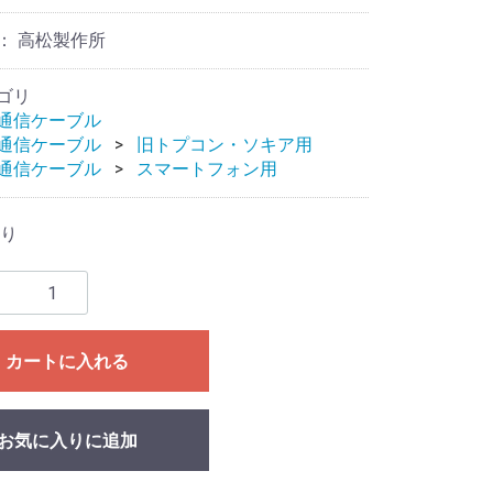
： 高松製作所
ゴリ
通信ケーブル
通信ケーブル
旧トプコン・ソキア用
通信ケーブル
スマートフォン用
り
カートに入れる
お気に入りに追加