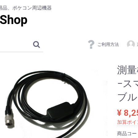
測量用品、ポケコン周辺機器
Shop
ご利用方法
測量
−ス
ブル(
¥ 8,2
加算ポイ
商品コー