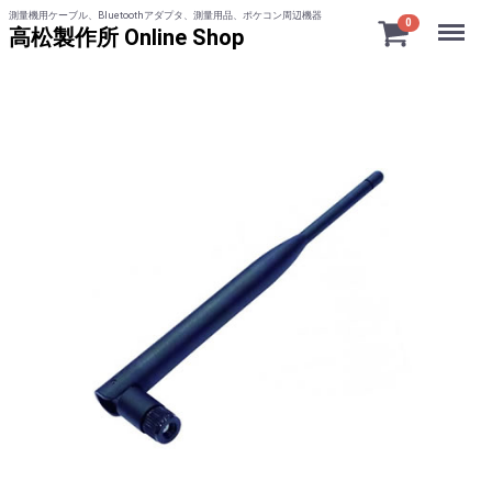
測量機用ケーブル、Bluetoothアダプタ、測量用品、ポケコン周辺機器
Menu
0
高松製作所 Online Shop