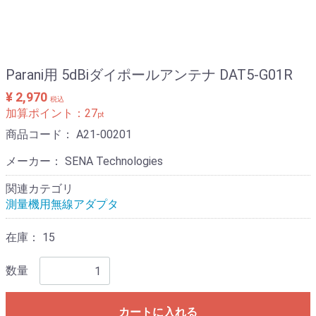
Parani用 5dBiダイポールアンテナ DAT5-G01R
¥ 2,970
税込
加算ポイント：
27
pt
商品コード：
A21-00201
メーカー： SENA Technologies
関連カテゴリ
測量機用無線アダプタ
在庫：
15
数量
カートに入れる