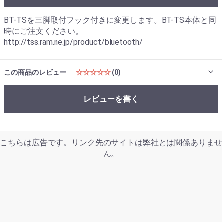
BT-TSを三脚取付フック付きに変更します。BT-TS本体と同
時にご注文ください。
http://tss.ram.ne.jp/product/bluetooth/
この商品のレビュー
☆☆☆☆☆
(0)
レビューを書く
こちらは広告です。リンク先のサイトは弊社とは関係ありませ
ん。