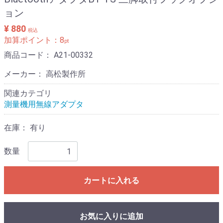
ョン
¥ 880
税込
加算ポイント：
8
pt
商品コード：
A21-00332
メーカー： 高松製作所
関連カテゴリ
測量機用無線アダプタ
在庫：
有り
数量
カートに入れる
お気に入りに追加