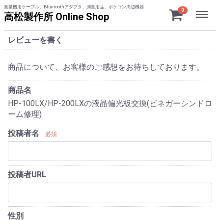
測量機用ケーブル、Bluetoothアダプタ、測量用品、ポケコン周辺機器
Menu
0
高松製作所 Online Shop
レビューを書く
商品について、お客様のご感想をお待ちしております。
商品名
HP-100LX/HP-200LXの液晶偏光板交換(ビネガーシンドロ
ーム修理)
投稿者名
必須
投稿者URL
性別